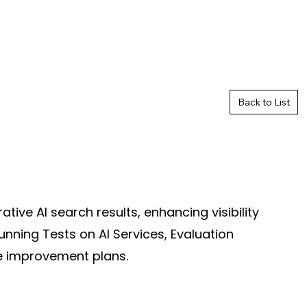
Back to List
ve AI search results, enhancing visibility
unning Tests on AI Services, Evaluation
le improvement plans.