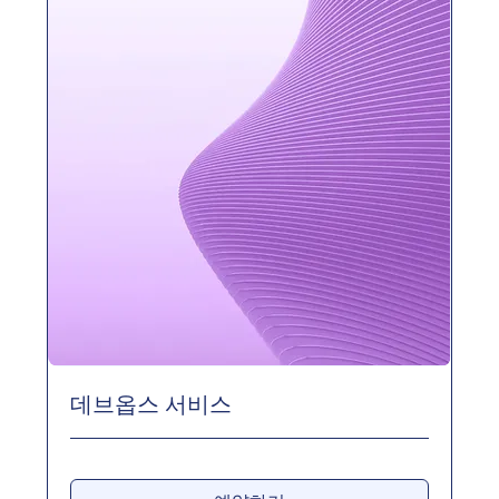
데브옵스 서비스