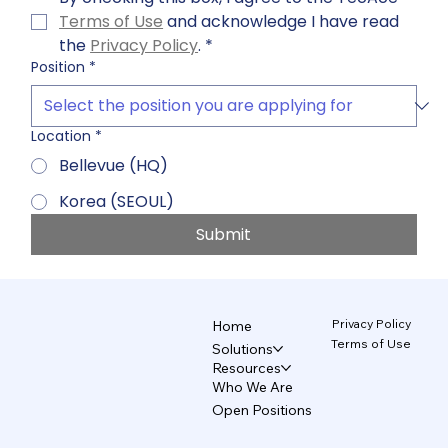
Terms of Use
 and acknowledge I have read 
the 
Privacy Policy
.
*
Position
*
Location
*
Bellevue (HQ)
Korea (SEOUL)
Submit
Privacy Policy
Home
Terms of Use
Solutions
Resources
Who We Are
Open Positions