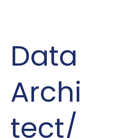
Data
Archi
tect/