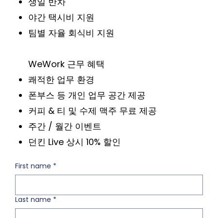
생일 반차
야간 택시비 지원
팀별 자율 회식비 지원
WeWork 근무 혜택
쾌적한 업무 환경
폰부스 등 개인 업무 공간 제공
커피 & 티 및 수제 맥주 무료 제공
주간 / 월간 이벤트
던킨 Live 상시 10% 할인
First name
*
Last name
*