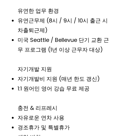
유연한 업무 환경
유연근무제 (8시 / 9시 / 10시 출근 시
차출퇴근제)
미국 Seattle / Bellevue 단기 교환 근
무 프로그램 (1년 이상 근무자 대상)
자기개발 지원
자기개발비 지원 (매년 한도 갱신)
1:1 원어민 영어 강습 무료 제공
충전 & 리프레시
자유로운 연차 사용
경조휴가 및 특별휴가