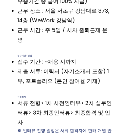
수습기간 중 급여 100% 지급)
근무 장소 : 서울 서초구 강남대로 373,
14층 (WeWork 강남역)
근무 시간 : 주 5일 / 시차 출퇴근제 운
영
접수기간 · 방법
접수 기간 : ~채용 시까지
제출 서류: 이력서 (자기소개서 포함) 1
부, 포트폴리오 (본인 참여율 기재)
전형절차
서류 전형> 1차 사전인터뷰> 2차 실무인
터뷰> 3차 최종인터뷰> 최종합격 및 입
사
※ 인터뷰 진행 일정은 서류 합격자에 한해 개별 안