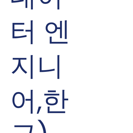
터 엔
지니
어,한