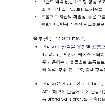
브랜드 맥락 없는 대화형 생성: A
조, 이미지 스타일, 브랜드 기준을
프롬프트 자산의 휘발성: 좋은 프
못합니다. 반복 가능한 워크플로우
솔루션 (The Solution)
Phase 1. 산출물 유형별 프
TecAce는 제안서, 케이스 스터디,
주 사용하는 산출물별로 프롬프트
라 목적, 청중, 톤, 구조, 출력 
Phase 2. Brand Skill Libra
AI가 “예쁘게 만들어줘”에 반응하
록 Brand Skill Library를