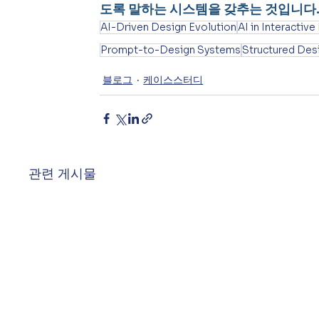
도록 말하는 시스템을 갖추는 것입니다
AI-Driven Design Evolution
AI in Interactiv
Prompt-to-Design Systems
Structured Des
블로그
케이스스터디
관련 게시물