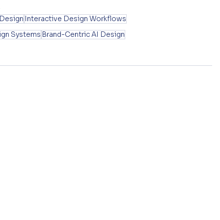
.
e Design
Interactive Design Workflows
ign Systems
Brand-Centric AI Design