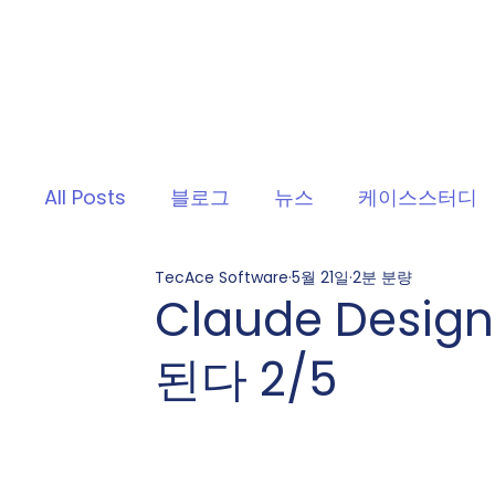
All Posts
블로그
뉴스
케이스스터디
TecAce Software
5월 21일
2분 분량
Claude Desi
된다 2/5