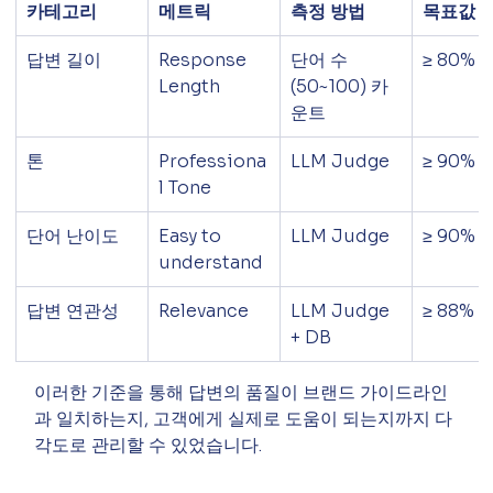
카테고리
메트릭
측정 방법
목표값
답변 길이
Response 
단어 수
≥ 80%
Length
(50~100) 카
운트
톤
Professiona
LLM Judge
≥ 90%
l Tone
단어 난이도
Easy to 
LLM Judge
≥ 90%
understand
답변 연관성
Relevance
LLM Judge 
≥ 88%
+ DB
이러한 기준을 통해 답변의 품질이 브랜드 가이드라인
과 일치하는지, 고객에게 실제로 도움이 되는지까지 다
각도로 관리할 수 있었습니다.