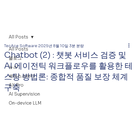
All Posts
TecAce Software
2025년 8월 10일
3분 분량
All Posts
Chatbot (2) : 챗봇 서비스 검증 및
블로그
AI 에이전틱 워크플로우를 활용한 테
뉴스
스팅 방법론: 종합적 품질 보장 체계
케이스스터디
AX Pro
구축
AI Supervision
On-device LLM