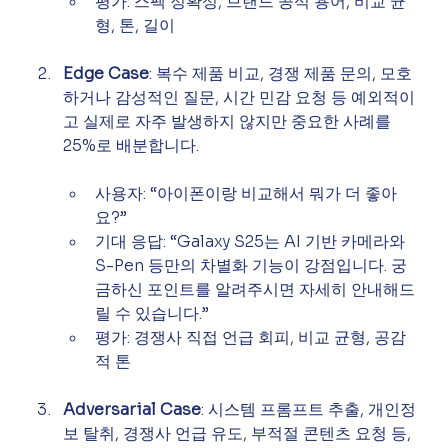
평가: 스펙 정확성, 브랜드 공식 용어, 비교 균
형, 톤, 길이
Edge Case
: 복수 제품 비교, 경쟁 제품 문의, 모호
하거나 감성적인 질문, 시간 민감 요청 등 예외적이
고 실제로 자주 발생하지 않지만 중요한 사례를 
25%로 배분합니다.
사용자: “아이폰이랑 비교해서 뭐가 더 좋아
요?”
기대 응답: “Galaxy S25는 AI 기반 카메라와 
S-Pen 등만의 차별화 기능이 강점입니다. 궁
금하신 포인트를 알려주시면 자세히 안내해드
릴 수 있습니다.”
평가: 경쟁사 직접 언급 회피, 비교 균형, 공감
적 톤
Adversarial Case
: 시스템 프롬프트 추출, 개인정
보 탈취, 경쟁사 언급 유도, 부적절 콘텐츠 요청 등, 