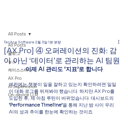
All Posts
TecAce Software
2월 3일
1분 분량
All Posts
[AX Pro] ④ 오퍼레이션의 진화: 감
블로그
이 아닌 ‘데이터’로 관리하는 AI 팀원
뉴스
이제 AI 관리도 ‘지표’로 합니다
케이스스터디
AX Pro
예전에는 챗봇이 일을 잘하고 있는지 확인하려면 일일
AI Supervision
이 대화 로그를 뒤져봐야 했습니다. 하지만 AX Pro를 
On-device LLM
도입한 후, 제 아침 루틴이 바뀌었습니다. 대시보드의 
‘Performance Timeline’
을 통해 지난 밤 사이 우리 
AI의 성과 추이를 한눈에 확인하는 것이죠.