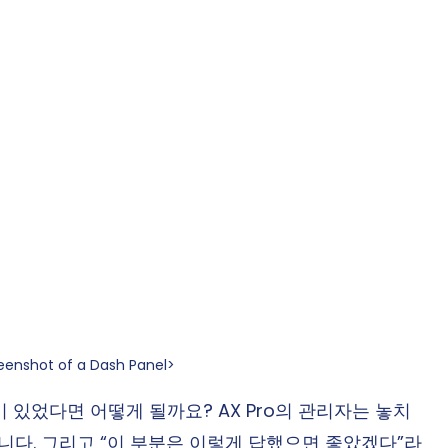
reenshot of a Dash Panel>
이 있었다면 어떻게 될까요? AX Pro의 관리자는 놓치
습니다. 그리고 “이 부분은 이렇게 답했으면 좋았겠다”라