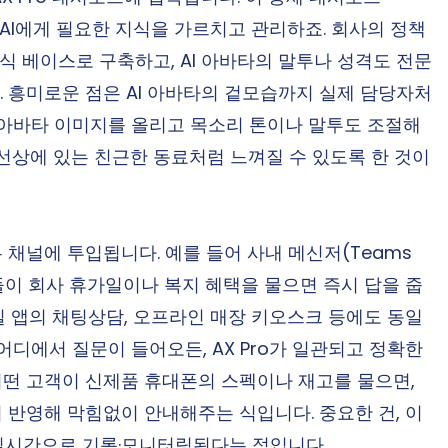
가는 AI에게 필요한 지식을 가르치고 관리하죠. 회사의 정책 
 지식 베이스로 구축하고, AI 아바타의 말투나 성격도 전문
 흥미로운 점은 AI 아바타의 겉모습까지 실제 담당자처
 아바타 이미지를 올리고 목소리 톤이나 말투도 조절해
장선상에 있는 친근한 동료처럼 느껴질 수 있도록 한 것이
 채널에 투입됩니다. 예를 들어 사내 메신저(Teams 
원들이 회사 휴가일이나 복지 혜택을 물으면 즉시 답을 줍
바일 앱의 채팅상담, 오프라인 매장 키오스크 등에도 동일
어디에서 질문이 들어오든, AX Pro가 일관되고 정확한 
떤 고객이 신제품 휴대폰의 스펙이나 재고를 물으면, 
지 반영해 막힘없이 안내해주는 식입니다. 중요한 건, 이 
실시간으로 기록·모니터링된다는 점입니다.