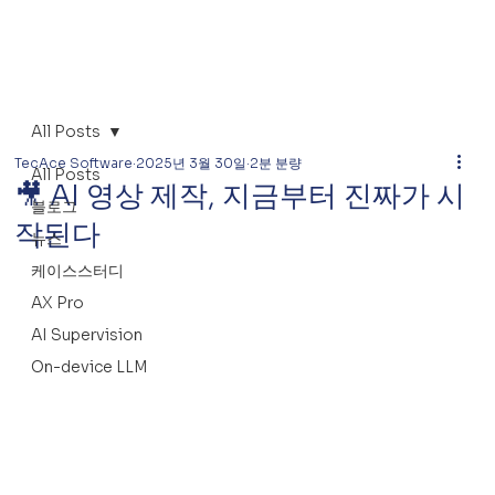
All Posts
TecAce Software
2025년 3월 30일
2분 분량
All Posts
🎥 AI 영상 제작, 지금부터 진짜가 시
블로그
작된다
뉴스
케이스스터디
AX Pro
AI Supervision
On-device LLM