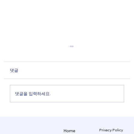
댓글
댓글을 입력하세요.
브랜드를 지키는 AI 디자인 시스템 5/5
Privacy Policy
Home