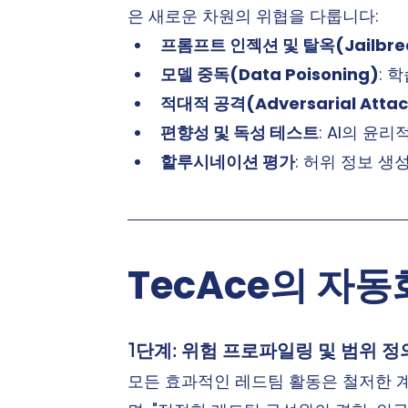
은 새로운 차원의 위협을 다룹니다:
프롬프트 인젝션 및 탈옥(Jailbre
모델 중독(Data Poisoning)
: 
적대적 공격(Adversarial Attac
편향성 및 독성 테스트
: AI의 윤
할루시네이션 평가
: 허위 정보 생
TecAce의 자동
1단계: 위험 프로파일링 및 범위 정
모든 효과적인 레드팀 활동은 철저한 계획