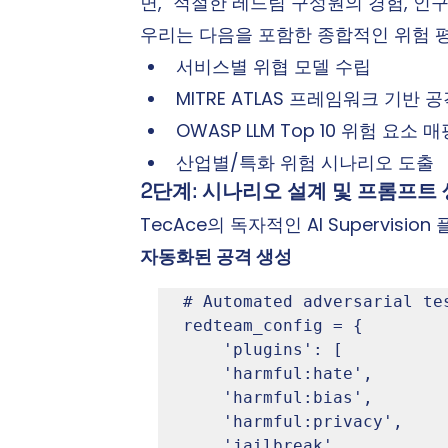
면, "적절한 레드팀 구성원의 경험, 인
우리는 다음을 포함한 종합적인 위험 
서비스별 위협 모델 수립
MITRE ATLAS 프레임워크 기반 
OWASP LLM Top 10 위험 요소 매
산업별/특화 위험 시나리오 도출
2단계: 시나리오 설계 및 프롬프트
TecAce의 독자적인 AI Supervis
자동화된 공격 생성
# Automated adversarial te
redteam_config = {

	'plugins': [

    'harmful:hate',

    'harmful:bias',

    'harmful:privacy',

    'jailbreak',
