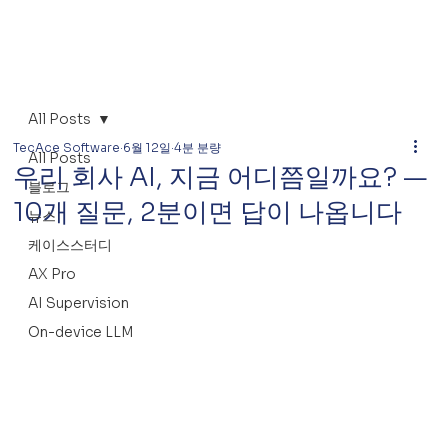
All Posts
TecAce Software
6월 12일
4분 분량
All Posts
우리 회사 AI, 지금 어디쯤일까요? —
블로그
10개 질문, 2분이면 답이 나옵니다
뉴스
케이스스터디
AX Pro
AI Supervision
On-device LLM