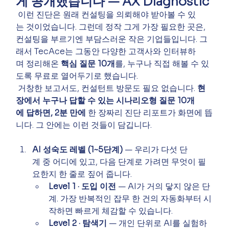
게 공개했습니다 — AX Diagnostic
 이런 진단은 원래 컨설팅을 의뢰해야 받아볼 수 있
는 것이었습니다. 그런데 정작 그게 가장 필요한 곳은, 
컨설팅을 부르기엔 부담스러운 작은 기업들입니다. 그
래서 TecAce는 그동안 다양한 고객사와 인터뷰하
며 정리해온 
핵심 질문 10개
를, 누구나 직접 해볼 수 있
도록 무료로 열어두기로 했습니다.
 거창한 보고서도, 컨설턴트 방문도 필요 없습니다. 
현
장에서 누구나 답할 수 있는 시나리오형 질문 10개
에 답하면, 2분 만에
 한 장짜리 진단 리포트가 화면에 뜹
니다. 그 안에는 이런 것들이 담깁니다.
AI 성숙도 레벨 (1~5단계)
 — 우리가 다섯 단
계 중 어디에 있고, 다음 단계로 가려면 무엇이 필
요한지 한 줄로 짚어 줍니다.
Level 1 · 도입 이전
 — AI가 거의 닿지 않은 단
계. 가장 반복적인 잡무 한 건의 자동화부터 시
작하면 빠르게 체감할 수 있습니다.
Level 2 · 탐색기
 — 개인 단위로 AI를 실험하