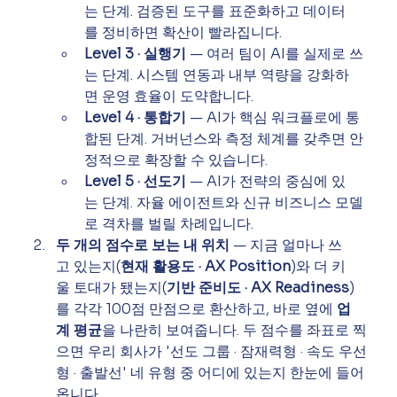
는 단계. 검증된 도구를 표준화하고 데이터
를 정비하면 확산이 빨라집니다.
Level 3 · 실행기
 — 여러 팀이 AI를 실제로 쓰
는 단계. 시스템 연동과 내부 역량을 강화하
면 운영 효율이 도약합니다.
Level 4 · 통합기
 — AI가 핵심 워크플로에 통
합된 단계. 거버넌스와 측정 체계를 갖추면 안
정적으로 확장할 수 있습니다.
Level 5 · 선도기
 — AI가 전략의 중심에 있
는 단계. 자율 에이전트와 신규 비즈니스 모델
로 격차를 벌릴 차례입니다.
두 개의 점수로 보는 내 위치
 — 지금 얼마나 쓰
고 있는지(
현재 활용도 · AX Position
)와 더 키
울 토대가 됐는지(
기반 준비도 · AX Readiness
)
를 각각 100점 만점으로 환산하고, 바로 옆에 
업
계 평균
을 나란히 보여줍니다. 두 점수를 좌표로 찍
으면 우리 회사가 '선도 그룹 · 잠재력형 · 속도 우선
형 · 출발선' 네 유형 중 어디에 있는지 한눈에 들어
옵니다.