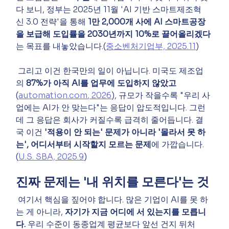
다 보니, 정부는 2025년 11월 'AI 기반 스마트제조혁
신 3.0 전략'을 통해 
1만 2,000개 사에 AI 스마트공장
을 보급해 도입률을 2030년까지 10%로 끌어올리겠다
는 목표를 내놓았습니다.(
중소벤처기업부, 2025.11
)
 그리고 이건 한국만의 일이 아닙니다. 미국도 제조업
의 
87%가 아직 AI를 업무에 도입하지 않았고
(
automation.com
, 2026
), 규모가 작을수록 "우리 사
업에는 AI가 안 맞는다"는 응답이 압도적입니다. 그런
데 그 응답은 회사가 커질수록 급격히 줄어듭니다. 결
국 이건 
'적용이 안 되는' 문제가 아니라 '몰라서 못 하
는', 어디서부터 시작할지 모르는 문제
에 가깝습니다.
(
U.S. SBA, 2025.9
)
진짜 문제는 '내 위치를 모른다'는 것
 여기서 핵심을 짚어야 합니다. 많은 기업이 AI를 못 하
는 게 아니라, 
자기가 지금 어디에 서 있는지를 모릅니
다.
 우리 수준이 동종업계 평균보다 앞선 건지 뒤처