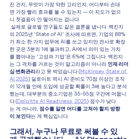
진 건지, 무엇이 가장 약한 고리인지, 어디부터 손대
면 가장 빨리 효과를 볼 수 있는지 — 이 지도가 없으
니 첫걸음이 안 떨어지는 겁니다.
 실제로 글로벌 연구들도 같은 결론을 냅니다. 맥킨지
의 2025년 'State of AI' 조사에 따르면, 기업의 88%
가 최소 한 가지 업무에 AI를 쓰고 있지만 전사로 확장
한 곳은 3분의 1에 불과하고, AI에서 의미 있는 가치
를 뽑아내는 '고성과 기업'은 6%에 그칩니다. 맥킨지
는 그 격차를 가르는 것이 알고리즘이 아니라 
인재·리더
십·변화관리
라고 못 박았습니다.(
McKinsey, State of 
AI 2025
) 딜로이트 역시 AI 준비도 70점 이상인 조직
이 12개월 안에 도입에 성공할 확률이 3배 높다고 분석
했는데, 대부분의 중소기업은 35~55점 구간에 머뭅니
다.(
Deloitte AI Readiness, 2025
) 점수가 낮다
는 게 아니라, 
점수를 알면 어디를 고쳐야 할지 방향
이 보인다
는 게 핵심입니다.
그래서, 누구나 무료로 써볼 수 있