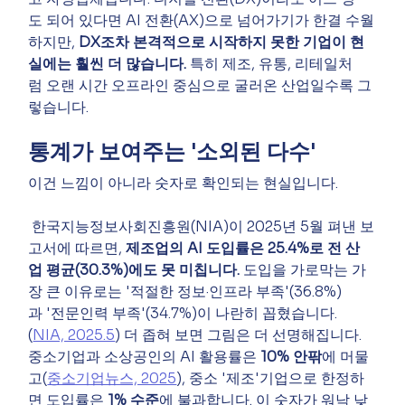
도 되어 있다면 AI 전환(AX)으로 넘어가기가 한결 수월
하지만, 
DX조차 본격적으로 시작하지 못한 기업이 현
실에는 훨씬 더 많습니다.
 특히 제조, 유통, 리테일처
럼 오랜 시간 오프라인 중심으로 굴러온 산업일수록 그
렇습니다.
통계가 보여주는 '소외된 다수'
이건 느낌이 아니라 숫자로 확인되는 현실입니다.
한국지능정보사회진흥원(NIA)이 2025년 5월 펴낸 보
고서에 따르면, 
제조업의 AI 도입률은 25.4%로 전 산
업 평균(30.3%)에도 못 미칩니다.
 도입을 가로막는 가
장 큰 이유로는 '적절한 정보·인프라 부족'(36.8%)
과 '전문인력 부족'(34.7%)이 나란히 꼽혔습니다.
(
NIA, 2025.5
) 더 좁혀 보면 그림은 더 선명해집니다. 
중소기업과 소상공인의 AI 활용률은 
10% 안팎
에 머물
고(
중소기업뉴스, 2025
), 중소 '제조'기업으로 한정하
면 도입률은 
1% 수준
에 불과합니다. 이 숫자가 워낙 낮