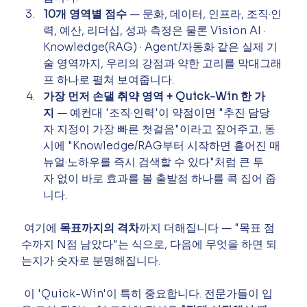
10개 영역별 점수
 — 문화, 데이터, 인프라, 조직·인
력, 예산, 리더십, 성과 측정은 물론 Vision AI · 
Knowledge(RAG) · Agent/자동화 같은 실제 기
술 영역까지, 우리의 강점과 약한 고리를 막대그래
프 하나로 펼쳐 보여줍니다.
가장 먼저 손댈 취약 영역 + Quick-Win 한 가
지
 — 예컨대 '조직·인력'이 약점이면 "추진 담당
자 지정이 가장 빠른 첫걸음"이라고 짚어주고, 동
시에 "Knowledge/RAG부터 시작하면 흩어진 매
뉴얼·노하우를 즉시 검색할 수 있다"처럼 큰 투
자 없이 바로 효과를 볼 출발점 하나를 콕 집어 줍
니다.
 여기에 
목표까지의 격차
까지 더해집니다 — "목표 점
수까지 N점 남았다"는 식으로, 다음에 무엇을 하면 되
는지가 숫자로 분명해집니다.
 이 'Quick-Win'이 특히 중요합니다. 전문가들이 입