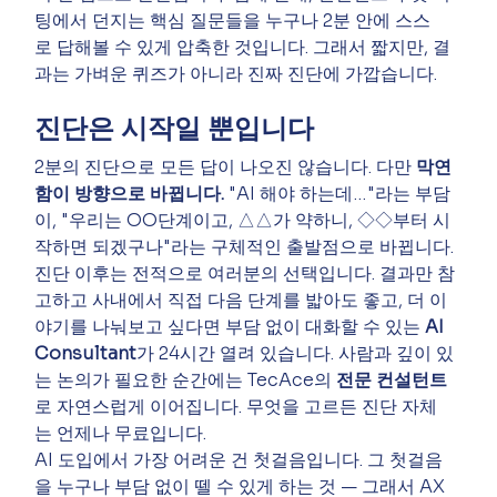
팅에서 던지는 핵심 질문들을 누구나 2분 안에 스스
로 답해볼 수 있게 압축한 것입니다. 그래서 짧지만, 결
과는 가벼운 퀴즈가 아니라 진짜 진단에 가깝습니다.
진단은 시작일 뿐입니다
2분의 진단으로 모든 답이 나오진 않습니다. 다만 
막연
함이 방향으로 바뀝니다.
 "AI 해야 하는데…"라는 부담
이, "우리는 OO단계이고, △△가 약하니, ◇◇부터 시
작하면 되겠구나"라는 구체적인 출발점으로 바뀝니다.
진단 이후는 전적으로 여러분의 선택입니다. 결과만 참
고하고 사내에서 직접 다음 단계를 밟아도 좋고, 더 이
야기를 나눠보고 싶다면 부담 없이 대화할 수 있는 
AI 
Consultant
가 24시간 열려 있습니다. 사람과 깊이 있
는 논의가 필요한 순간에는 TecAce의 
전문 컨설턴트
로 자연스럽게 이어집니다. 무엇을 고르든 진단 자체
는 언제나 무료입니다.
AI 도입에서 가장 어려운 건 첫걸음입니다. 그 첫걸음
을 누구나 부담 없이 뗄 수 있게 하는 것 — 그래서 AX 