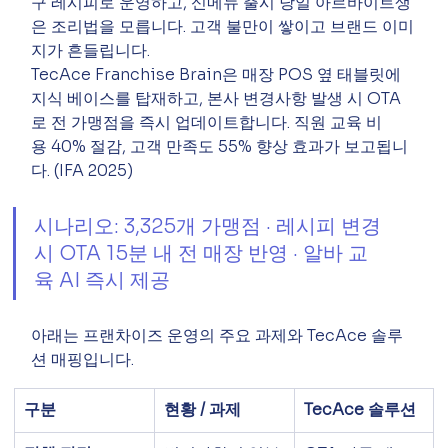
구 레시피로 운영하고, 신메뉴 출시 당일 아르바이트생
은 조리법을 모릅니다. 고객 불만이 쌓이고 브랜드 이미
지가 흔들립니다.
TecAce Franchise Brain은 매장 POS 옆 태블릿에 
지식 베이스를 탑재하고, 본사 변경사항 발생 시 OTA
로 전 가맹점을 즉시 업데이트합니다. 직원 교육 비
용 40% 절감, 고객 만족도 55% 향상 효과가 보고됩니
다. (IFA 2025)
시나리오: 3,325개 가맹점 · 레시피 변경 
시 OTA 15분 내 전 매장 반영 · 알바 교
육 AI 즉시 제공
아래는 프랜차이즈 운영의 주요 과제와 TecAce 솔루
션 매핑입니다.
구분
현황 / 과제
TecAce 솔루션