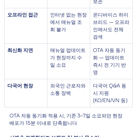
보존
오프라인 접근
인터넷 없는 현장
온디바이스 하이
에서 매뉴얼 조
브리드 — 오프라
회 불가
인에서도 전체 
검색
최신화 지연
매뉴얼 업데이트
OTA 자동 동기
가 현장까지 수
화 — 업데이트 
일 소요
즉시 전 기기 반
영
다국어 현장
외국인 근로자와 
다국어 Q&A 동
소통 장벽
시 지원 
(KO/EN/VN 등)
OTA 자동 동기화 적용 시, 기존 3~7일 소요되던 현장 
배포가 15분 이내로 단축됩니다.