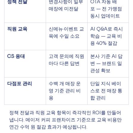
정책 전달
변경사항이 일부 
OTA 자동 배
매장에 미전달
포 — 전 가맹점 
동시 업데이트
직원 교육
신메뉴·이벤트 교
AI Q&A로 즉시 
육에 수일 소요
학습 — 교육 비
용 40% 절감
CS 응대
고객 문의에 직원
본사 기준 AI 답
마다 다른 답변
변 — 브랜드 일
관성 확보
다점포 관리
수백 개 매장 운
단일 지식 베이
영 기준 관리 비
스로 전 매장 통
용
합 관리
정책 전달과 직원 교육 항목이 즉각적인 ROI를 만들어
냅니다. 메이저 커피 프랜차이즈 기준으로 교육 비용만 
연간 수억 원 절감 효과가 예상됩니다.