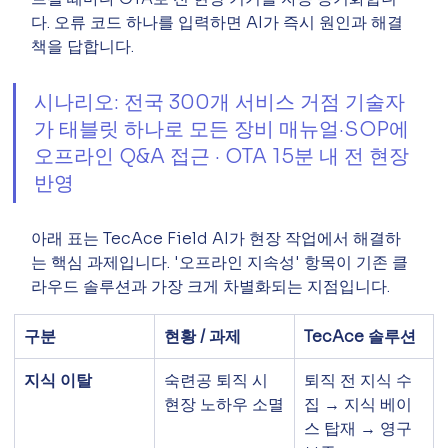
다. 오류 코드 하나를 입력하면 AI가 즉시 원인과 해결
책을 답합니다.
시나리오: 전국 300개 서비스 거점 기술자
가 태블릿 하나로 모든 장비 매뉴얼·SOP에 
오프라인 Q&A 접근 · OTA 15분 내 전 현장 
반영
아래 표는 TecAce Field AI가 현장 작업에서 해결하
는 핵심 과제입니다. '오프라인 지속성' 항목이 기존 클
라우드 솔루션과 가장 크게 차별화되는 지점입니다.
구분
현황 / 과제
TecAce 솔루션
지식 이탈
숙련공 퇴직 시 
퇴직 전 지식 수
현장 노하우 소멸
집 → 지식 베이
스 탑재 → 영구 