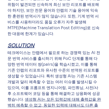
위험이 발견되면 신속하게 최신 보안 리포트를 배포해
야 하지만, 보안 전문 용어와 안랩의 기술 용어에 익숙
한 훈련된 번역사가 많지 않습니다. 또한, 기계 번역 서
비스를 사용하더라도 품질 오류가 자주 발생해 
MTPE(Machine Translation Post Editing)로 신속
한 대응에 한계가 있습니다.
SOLUTION
테크에이스는 안랩에서 필요로 하는 경쟁력 있는 AI 전
문 번역 서비스를 출시하기 위해 PoC 단계를 통해 다
양한 번역 데이터 쌍(pairs)을 학습시켰고, 이를 통해 
기존 안랩의 리포트와 유사한 수준의 번역된 리포트를 
생성할 수 있었습니다. 특히 생성형 AI는 기존 시스템 
개발과 달리 예측할 수 없는 여러 이슈를 발생시킬 수 
있으며, 이를 프롬프트 엔지니어링, 파인튜닝, 사전/사
후 소프트웨어 코딩 등을 통해 해결하고 상용화에 성공
했습니다. 
생성형 AI는 모든 입력값에 대해 출력값을 완
벽히 예측할 수 없고, 동일한 입력에 대해서도 다른 출