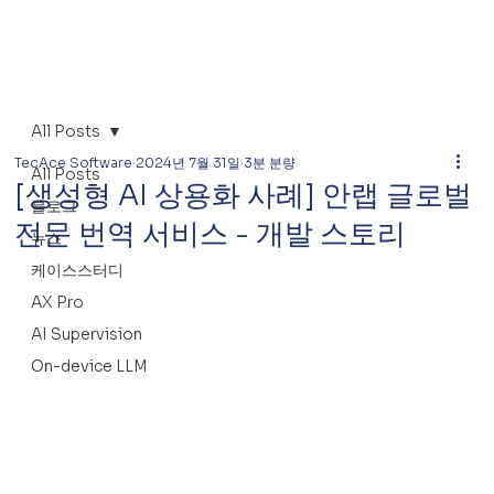
All Posts
TecAce Software
2024년 7월 31일
3분 분량
All Posts
[생성형 AI 상용화 사례] 안랩 글로벌
블로그
전문 번역 서비스 - 개발 스토리
뉴스
케이스스터디
AX Pro
AI Supervision
On-device LLM