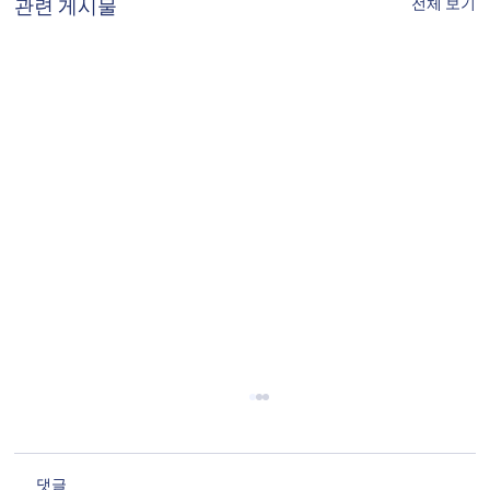
전체 보기
관련 게시물
댓글