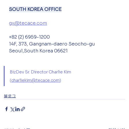
SOUTH KOREA OFFICE
gx@tecace.com
+82 (2) 6959-1200
14F, 373, Gangnam-daero Seocho-gu 
Seoul,South Korea 06621
BizDev Sr. Director Charlie Kim 
(
charliekim@tecace.com
)
블로그