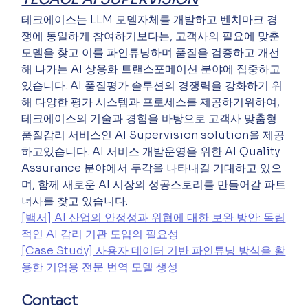
테크에이스는 LLM 모델자체를 개발하고 벤치마크 경
쟁에 동일하게 참여하기보다는, 고객사의 필요에 맞춘 
모델을 찾고 이를 파인튜닝하며 품질을 검증하고 개선
해 나가는 AI 상용화 트랜스포메이션 분야에 집중하고 
있습니다. AI 품질평가 솔루션의 경쟁력을 강화하기 위
해 다양한 평가 시스템과 프로세스를 제공하기위하여, 
테크에이스의 기술과 경험을 바탕으로 고객사 맞춤형 
품질감리 서비스인 AI Supervision solution을 제공
하고있습니다. AI 서비스 개발운영을 위한 AI Quality 
Assurance 분야에서 두각을 나타내길 기대하고 있으
며, 함께 새로운 AI 시장의 성공스토리를 만들어갈 파트
너사를 찾고 있습니다.
[백서] AI 산업의 안정성과 위협에 대한 보완 방안: 독립
적인 AI 감리 기관 도입의 필요성
[Case Study] 사용자 데이터 기반 파인튜닝 방식을 활
용한 기업용 전문 번역 모델 생성
Contact