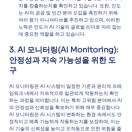
치를 창출하는지를 확인하고 있습니다. 또한, 인도
는 AI의 공공 및 민간 분야 도입을 촉진하기 위해 
여러 평가 이니셔티브를 추진하고 있으며, 이러한 
노력은 인도가 AI 기술의 글로벌 리더로 자리 잡는 
데 중요한 역할을 하고 있습니다.
3. AI 모니터링(AI Monitoring): 
안정성과 지속 가능성을 위한 도
구
AI 모니터링은 AI 시스템이 일정한 기준과 윤리적 프레
임워크 내에서 지속적으로 일관되게 작동하는지 확인
하는 과정을 의미합니다. 이는 특히 고위험 분야에서 AI
의 안정성과 신뢰성을 확보하기 위해 매우 중요합니다. 
AI 모니터링은 AI 시스템이 변화하는 환경 속에서도 안
정적이고 예측 가능하게 작동하는지를 보장하며, 이는 
AI 기술의 신뢰성을 높이고 오작동으로 인한 위험을 줄