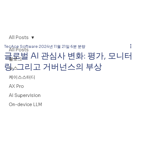
All Posts
TecAce Software
2024년 11월 21일
6분 분량
All Posts
글로벌 AI 관심사 변화: 평가, 모니터
블로그
링, 그리고 거버넌스의 부상
뉴스
케이스스터디
AX Pro
AI Supervision
On-device LLM