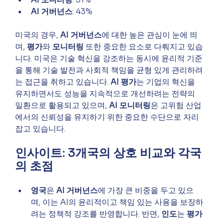
AI 거버넌스
: 43%
미국의 경우, 
AI 거버넌스
에 대한 높은 관심이 눈에 띄
며, 
평가
와 
모니터링
 또한 중요한 요소로 다뤄지고 있습
니다. 미국은 기술 혁신을 강조하는 동시에 윤리적 기준
을 통해 기술 발전과 사회적 책임을 균형 있게 관리하려
는 접근을 취하고 있습니다. 
AI 평가
는 기업의 혁신을 
유지하면서도 성능을 지속적으로 개선하려는 전략의 
일환으로 활용되고 있으며, 
AI 모니터링
은 고위험 산업
에서의 신뢰성을 유지하기 위한 중요한 수단으로 자리 
잡고 있습니다.
인사이트: 3개국의 상호 비교와 각국
의 초점
영국
은 
AI 거버넌스
에 가장 큰 비중을 두고 있으
며, 이는 AI의 윤리적이고 책임 있는 사용을 보장하
려는 정책적 강조를 반영합니다. 반면, 
인도
는 
평가