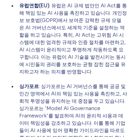
유럽연합(EU)
: 유럽은 AI 규제 법안인 AI Act를 통
해 책임 있는 AI 사용을 촉진하고 있습니다. 개인정
보 보호법(GDPR)에서 보여준 강력한 규제 모델
은 AI 거버넌스에서도 세계적 기준을 설정하는 역
할을 하고 있습니다. 특히, AI Act는 고위험 AI 시
스템에 대한 엄격한 규제와 인증 절차를 마련하고, 
AI 시스템이 윤리적이고 투명하게 작동하도록 요
구합니다. 이는 유럽이 AI 기술을 발전시키는 동시
에 시민들의 권리를 보호하는 균형 잡힌 접근을 유
지하고자 하는 의지를 반영합니다.
싱가포르
: 싱가포르는 AI 거버넌스를 통해 공공 및 
민간 영역에서 AI의 책임 있는 사용을 촉진하고, 사
회적 투명성을 유지하는 데 중점을 두고 있습니다. 
싱가포르는 'Model AI Governance 
Framework'를 발표하여 AI의 윤리적 사용과 데
이터 책임성을 강조하고 있습니다. 이를 통해 기업
들이 AI 사용에 있어 명확한 가이드라인을 따르도