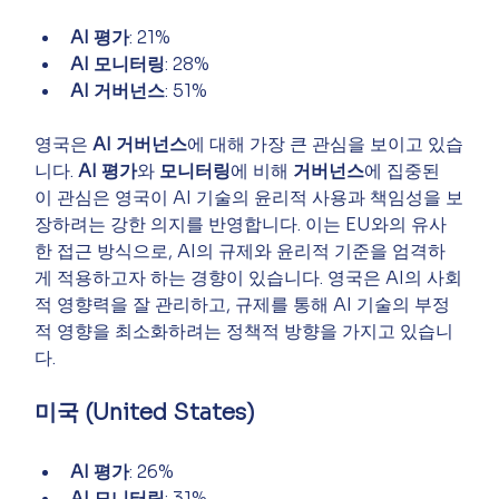
AI 평가
: 21%
AI 모니터링
: 28%
AI 거버넌스
: 51%
영국은 
AI 거버넌스
에 대해 가장 큰 관심을 보이고 있습
니다. 
AI 평가
와 
모니터링
에 비해 
거버넌스
에 집중된 
이 관심은 영국이 AI 기술의 윤리적 사용과 책임성을 보
장하려는 강한 의지를 반영합니다. 이는 EU와의 유사
한 접근 방식으로, AI의 규제와 윤리적 기준을 엄격하
게 적용하고자 하는 경향이 있습니다. 영국은 AI의 사회
적 영향력을 잘 관리하고, 규제를 통해 AI 기술의 부정
적 영향을 최소화하려는 정책적 방향을 가지고 있습니
다.
미국 (United States)
AI 평가
: 26%
AI 모니터링
: 31%