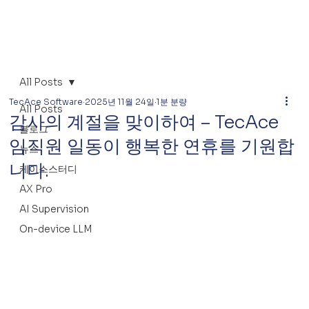
All Posts
TecAce Software
2025년 11월 24일
1분 분량
All Posts
감사의 계절을 맞이하여 – TecAce
블로그
임직원 일동이 행복한 연휴를 기원합
뉴스
니다.
케이스스터디
AX Pro
AI Supervision
On-device LLM